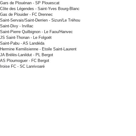
Gars de Plouénan - SP Plouescat
Côte des Légendes - Saint-Yves Bourg-Blanc
Gas de Plouider - FC Drennec
Saint-Servais/Saint-Derrien - Sizun/Le Tréhou
Saint-Divy - Irvillac
Saint-Pierre Quilbignon - Le Faou/Hanvec
JS Saint-Thonan - Le Folgoët
Saint-Pabu - AS Landéda
Hermine Kernilisienne - Etoile Saint-Laurent
JA Brélès-Lanildut - PL Bergot
AS Ploumoguer - FC Bergot
Iroise FC - SC Lanrivoaré