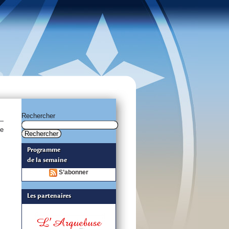
Rechercher
Le
Programme
de la semaine
S’abonner
Les partenaires