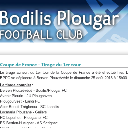
Coupe de France - Tirage du 1er tour
Le tirage au sort du 1er tour de la Coupe de France a été effectué hier. 
BPFC se déplacera à Berven-Plouzévédé le dimanche 25 août 2013 à 15h00.
Le tirage complet
:
Berven Plouzévédé - Bodilis/Plougar FC
Avenir Plourin - JU Plougonven
Plougourvest - Landi FC
Aber Benoit Tréglonou - SC Lannilis
Locmaria Plouzané - Guilers
RC Loperhet - Plougastel FC
ES Berrien-Huelgoat - AS Scrignac