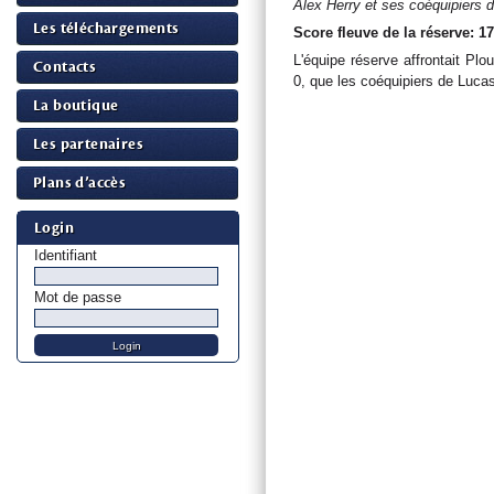
Alex Herry et ses coéquipiers d
Les téléchargements
Score fleuve de la réserve: 17
L'équipe réserve affrontait Pl
Contacts
0, que les coéquipiers de Lucas
La boutique
Les partenaires
Plans d’accès
Login
Identifiant
Mot de passe