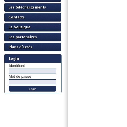
Les téléchargements
Contacts
La boutique
Les partenaires
Plans d’accès
Login
Identifiant
Mot de passe