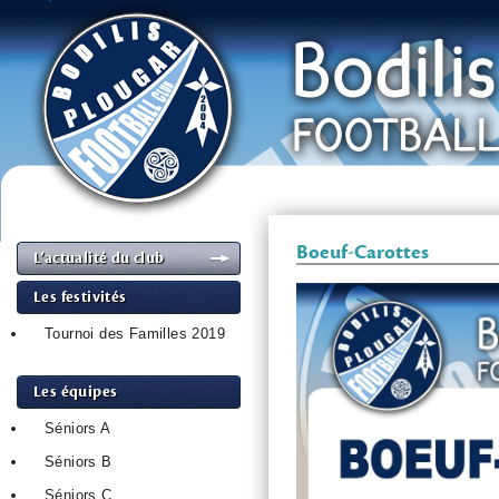
Boeuf-Carottes
L’actualité du club
Les festivités
Tournoi des Familles 2019
Les équipes
Séniors A
Séniors B
Séniors C