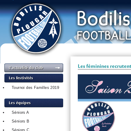
Les féminines recruten
L’actualité du club
Les festivités
Tournoi des Familles 2019
Les équipes
Séniors A
Séniors B
Séniors C