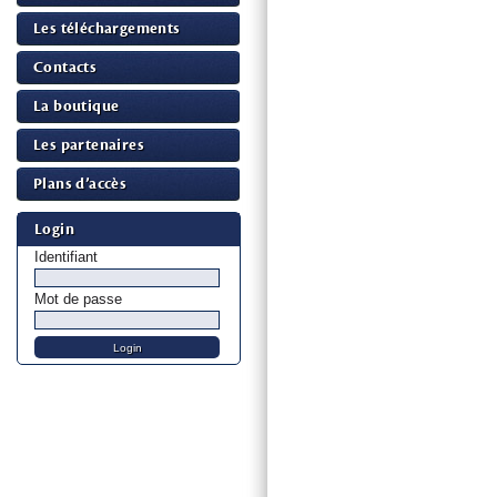
Les téléchargements
Contacts
La boutique
Les partenaires
Plans d’accès
Login
Identifiant
Mot de passe