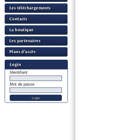
Les téléchargements
Contacts
La boutique
Les partenaires
Plans d’accès
Login
Identifiant
Mot de passe