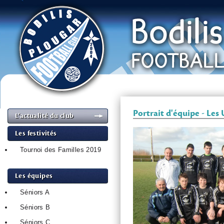
Portrait d'équipe - Les
L’actualité du club
Les festivités
Tournoi des Familles 2019
Les équipes
Séniors A
Séniors B
Séniors C