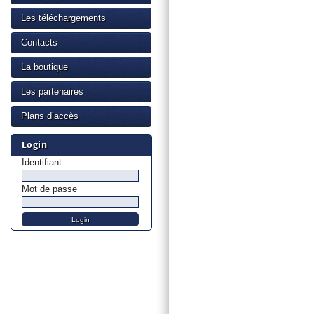
Les téléchargements
Contacts
La boutique
Les partenaires
Plans d’accès
Login
Identifiant
Mot de passe