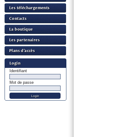
Les téléchargements
Contacts
La boutique
Les partenaires
Plans d’accès
Login
Identifiant
Mot de passe