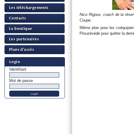
Les téléchargements
Nico Rigoux, coach de la réserv
Contacts
Coupe.
Même plan pour les coéquipier
La boutique
Plouzévédé pour quitter la dern
Les partenaires
Plans d’accès
Login
Identifiant
Mot de passe