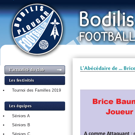
L'Abécédaire de ... Bri
L’actualité du club
Les festivités
Tournoi des Familles 2019
Les équipes
Séniors A
Séniors B
Séniors C