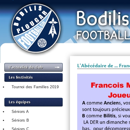
L'Abécédaire de ... Fra
L’actualité du club
Les festivités
Tournoi des Familles 2019
Les équipes
Séniors A
Séniors B
Séniors C