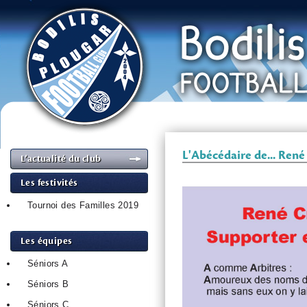
L'Abécédaire de... René
L’actualité du club
Les festivités
Tournoi des Familles 2019
Les équipes
Séniors A
Séniors B
Séniors C