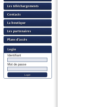
Les téléchargements
Contacts
La boutique
Les partenaires
Plans d’accès
Login
Identifiant
Mot de passe