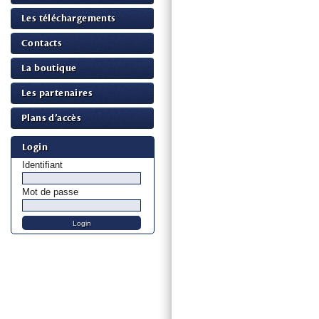
Les téléchargements
Contacts
La boutique
Les partenaires
Plans d’accès
Login
Identifiant
Mot de passe