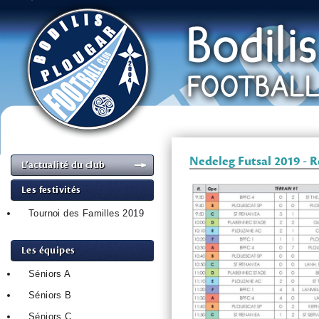
Nedeleg Futsal 2019 - R
L’actualité du club
Les festivités
Tournoi des Familles 2019
Les équipes
Séniors A
Séniors B
Séniors C