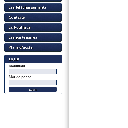
Les téléchargements
Contacts
La boutique
Les partenaires
Plans d’accès
Login
Identifiant
Mot de passe