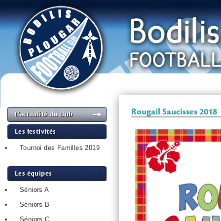
Rougail Saucisses 2018
L’actualité du club
Les festivités
Tournoi des Familles 2019
Les équipes
Séniors A
Séniors B
Séniors C