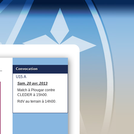
Convocation
U15 A
Sam. 20 avr. 2013
Match à Plougar contre
CLEDER à 15h00.
RdV au terrain à 14h00.