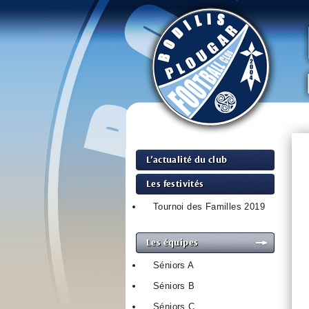
L’actualité du club
Les festivités
Tournoi des Familles 2019
Les équipes
Séniors A
Séniors B
Séniors C