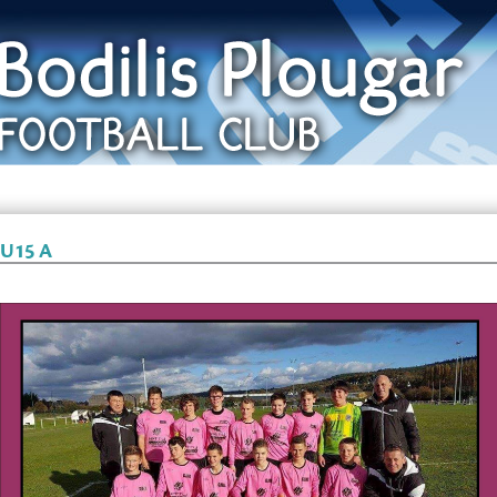
U15 A